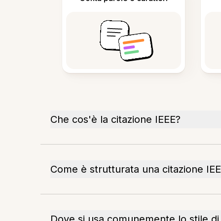
Che cos'è la citazione IEEE?
Come è strutturata una citazione IE
Dove si usa comunemente lo stile di 