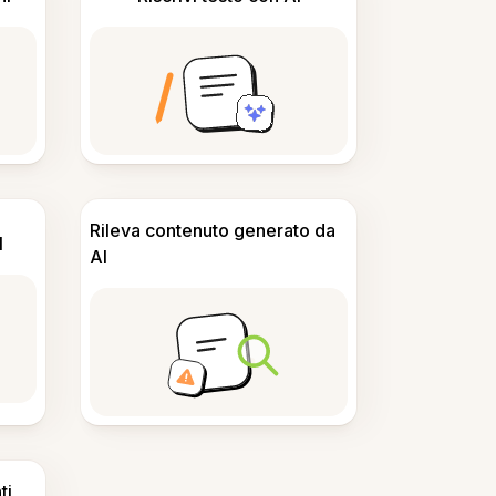
Rileva contenuto generato da
I
AI
ti