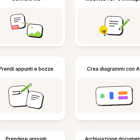
Prendi appunti e bozze
Crea diagrammi con A
Prendere appunti
Archiviazione documen