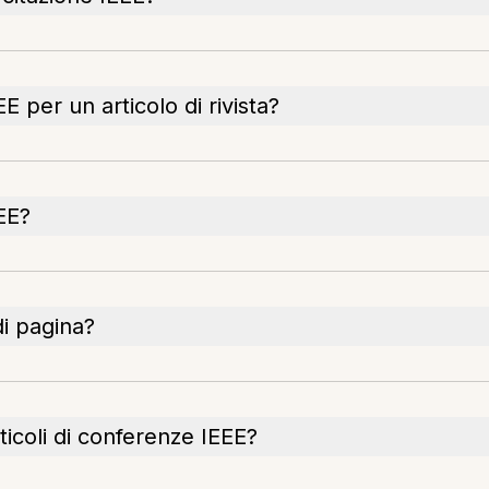
 per un articolo di rivista?
EE?
di pagina?
ticoli di conferenze IEEE?