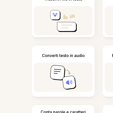
Converti testo in audio
Conta parole e caratteri