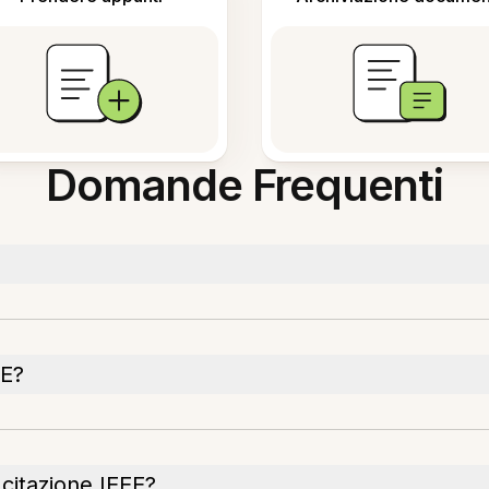
Domande Frequenti
EE?
citazione IEEE?