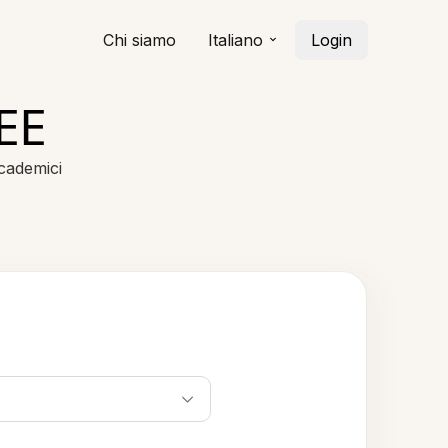
Chi siamo
Italiano
Login
EEE
ccademici