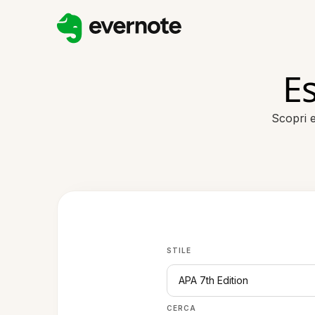
Es
Scopri e
STILE
APA 7th Edition
CERCA