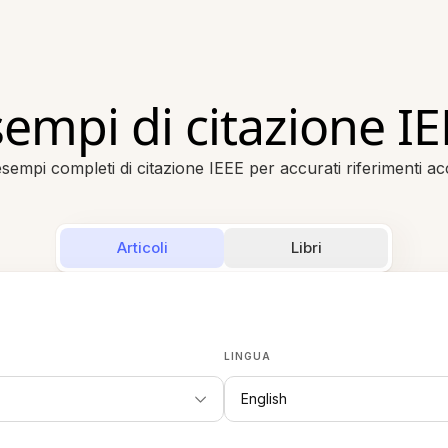
empi di citazione I
sempi completi di citazione IEEE per accurati riferimenti a
Articoli
Libri
LINGUA
English