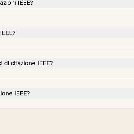
azioni IEEE?
 IEEE?
ci di citazione IEEE?
zione IEEE?