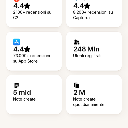
4.4
4.4
2.100+ recensioni su
8.200+ recensioni su
G2
Capterra
4.4
248 Mln
73.000+ recensioni
Utenti registrati
su App Store
5 mld
2 M
Note create
Note create
quotidianamente