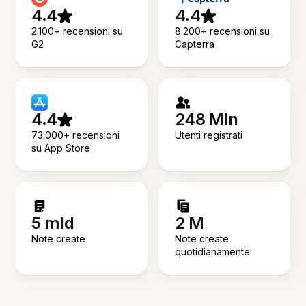
4.4
4.4
2.100+ recensioni su
8.200+ recensioni su
G2
Capterra
4.4
248 Mln
73.000+ recensioni
Utenti registrati
su App Store
5 mld
2 M
Note create
Note create
quotidianamente