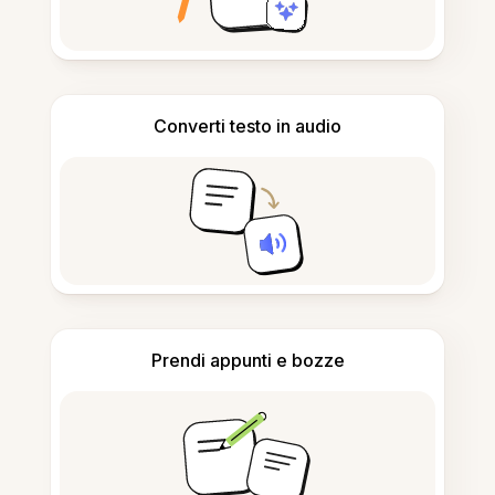
Converti testo in audio
Prendi appunti e bozze