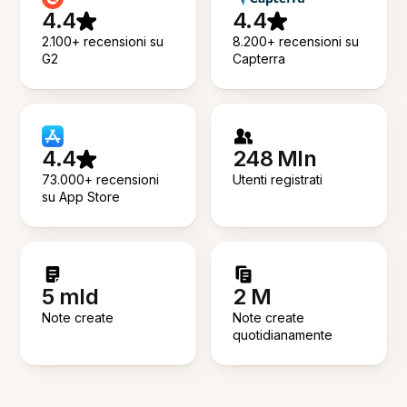
4.4
4.4
2.100+ recensioni su
8.200+ recensioni su
G2
Capterra
4.4
248 Mln
73.000+ recensioni
Utenti registrati
su App Store
5 mld
2 M
Note create
Note create
quotidianamente