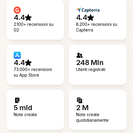
4.4
4.4
2.100+ recensioni su
8.200+ recensioni su
G2
Capterra
4.4
248 Mln
73.000+ recensioni
Utenti registrati
su App Store
5 mld
2 M
Note create
Note create
quotidianamente