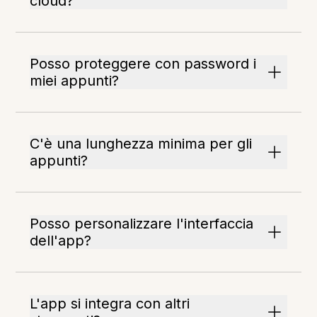
cloud?
Posso proteggere con password i
miei appunti?
C'è una lunghezza minima per gli
appunti?
Posso personalizzare l'interfaccia
dell'app?
L'app si integra con altri