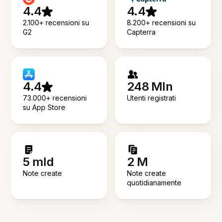
4.4
4.4
2.100+ recensioni su
8.200+ recensioni su
G2
Capterra
4.4
248 Mln
73.000+ recensioni
Utenti registrati
su App Store
5 mld
2 M
Note create
Note create
quotidianamente