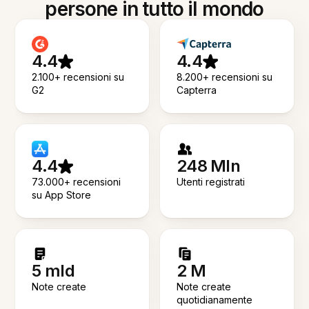
persone in tutto il mondo
4.4
4.4
2.100+ recensioni su
8.200+ recensioni su
G2
Capterra
4.4
248 Mln
73.000+ recensioni
Utenti registrati
su App Store
5 mld
2 M
Note create
Note create
quotidianamente