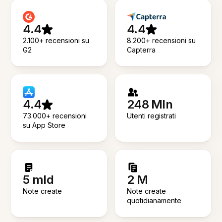
4.4
4.4
2.100+ recensioni su
8.200+ recensioni su
G2
Capterra
4.4
248 Mln
73.000+ recensioni
Utenti registrati
su App Store
5 mld
2 M
Note create
Note create
quotidianamente