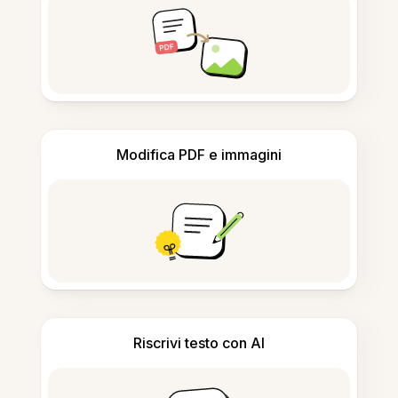
Modifica PDF e immagini
Riscrivi testo con AI