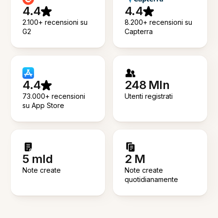
4.4
4.4
2.100+ recensioni su
8.200+ recensioni su
G2
Capterra
4.4
248 Mln
73.000+ recensioni
Utenti registrati
su App Store
5 mld
2 M
Note create
Note create
quotidianamente