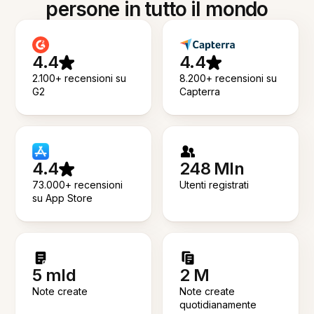
persone in tutto il mondo
4.4
4.4
2.100+ recensioni su
8.200+ recensioni su
G2
Capterra
4.4
248 Mln
73.000+ recensioni
Utenti registrati
su App Store
5 mld
2 M
Note create
Note create
quotidianamente