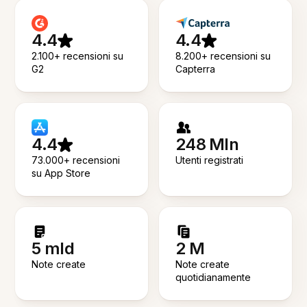
4.4
4.4
2.100+ recensioni su
8.200+ recensioni su
G2
Capterra
4.4
248 Mln
73.000+ recensioni
Utenti registrati
su App Store
5 mld
2 M
Note create
Note create
quotidianamente