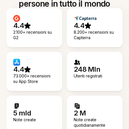
persone in tutto il mondo
4.4
4.4
2.100+ recensioni su
8.200+ recensioni su
G2
Capterra
4.4
248 Mln
73.000+ recensioni
Utenti registrati
su App Store
5 mld
2 M
Note create
Note create
quotidianamente