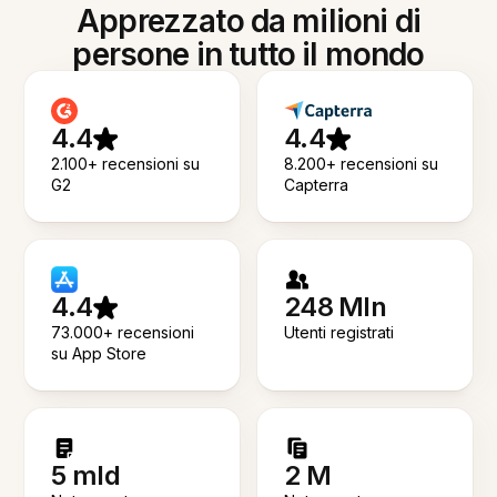
Apprezzato da milioni di
persone in tutto il mondo
4.4
4.4
2.100+ recensioni su
8.200+ recensioni su
G2
Capterra
4.4
248 Mln
73.000+ recensioni
Utenti registrati
su App Store
5 mld
2 M