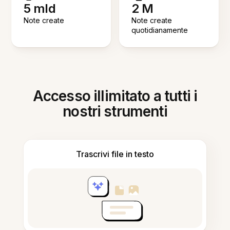
5 mld
2 M
Note create
Note create
quotidianamente
Accesso illimitato a tutti i
nostri strumenti
Trascrivi file in testo