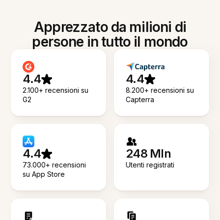
Apprezzato da milioni di
persone in tutto il mondo
4.4
4.4
2.100+ recensioni su
8.200+ recensioni su
G2
Capterra
4.4
248 Mln
73.000+ recensioni
Utenti registrati
su App Store