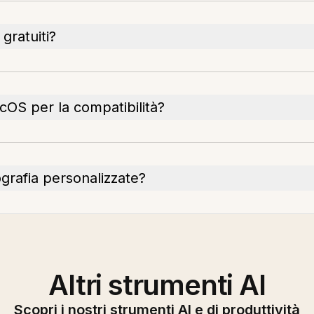
 gratuiti?
OS per la compatibilità?
ografia personalizzate?
Altri strumenti AI
Scopri i nostri strumenti AI e di produttività