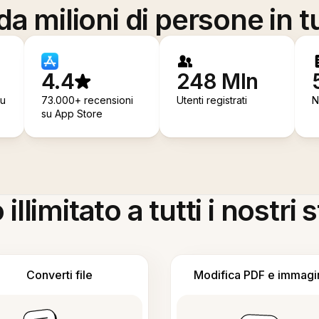
a milioni di persone in t
4.4
248 Mln
su
73.000+ recensioni
Utenti registrati
N
su App Store
llimitato a tutti i nostri
Converti file
Modifica PDF e immagi