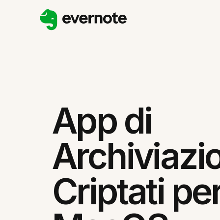
App di
Archiviazio
Criptati pe