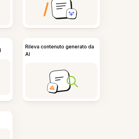
Rileva contenuto generato da
I
AI