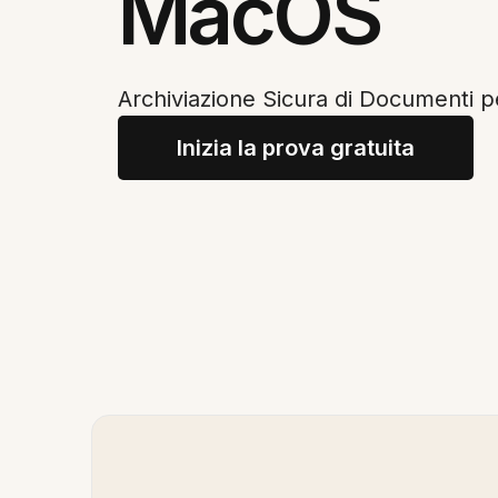
MacOS
Archiviazione Sicura di Documenti 
Inizia la prova gratuita