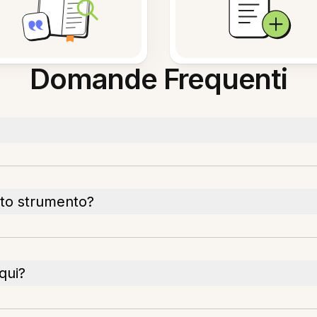
Domande Frequenti
sto strumento?
 qui?