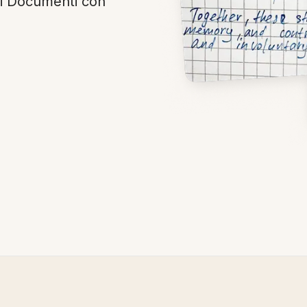
uoi Documenti con