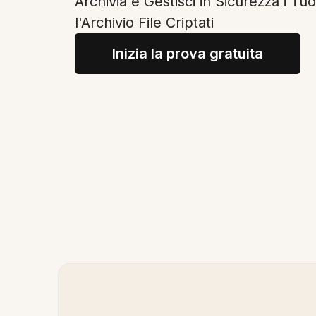
Archivia e Gestisci in Sicurezza i T
l'Archivio File Criptati
Inizia la prova gratuita