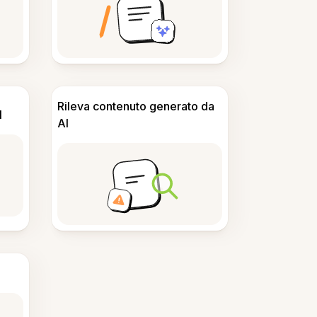
Rileva contenuto generato da
I
AI