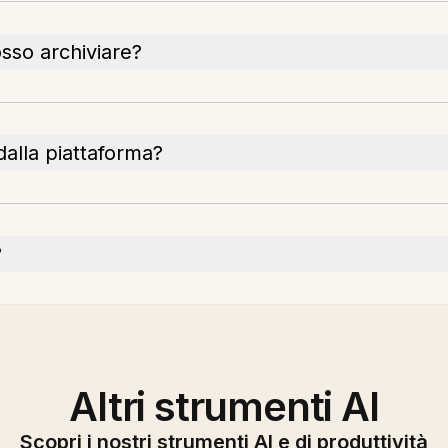
osso archiviare?
dalla piattaforma?
?
Altri strumenti AI
Scopri i nostri strumenti AI e di produttività