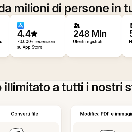
a milioni di persone in t
4.4
248 Mln
su
73.000+ recensioni
Utenti registrati
N
su App Store
llimitato a tutti i nostri
Converti file
Modifica PDF e immagi