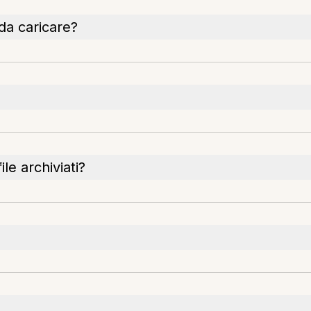
 da caricare?
le archiviati?