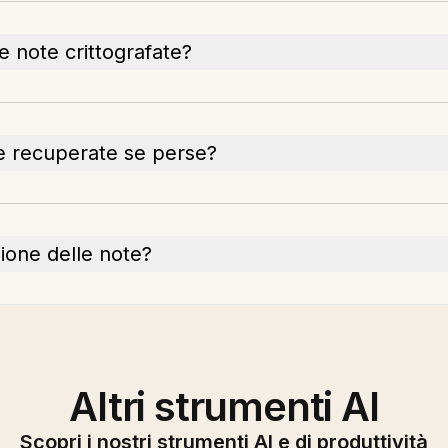
e note crittografate?
e recuperate se perse?
azione delle note?
Altri strumenti AI
Scopri i nostri strumenti AI e di produttività