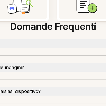
Domande Frequenti
e indagini?
siasi dispositivo?