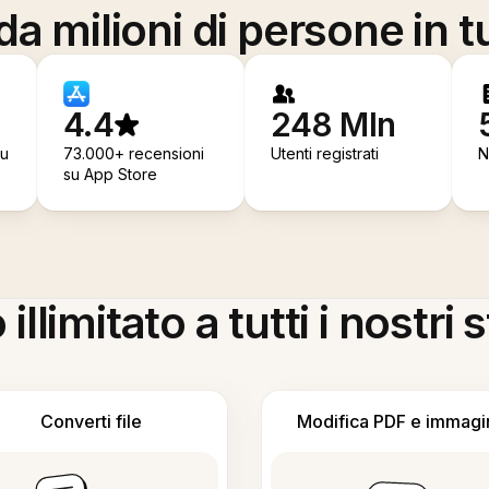
a milioni di persone in t
4.4
248 Mln
su
73.000+ recensioni
Utenti registrati
N
su App Store
llimitato a tutti i nostri
Converti file
Modifica PDF e immagi