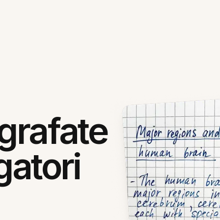
ografate
gatori