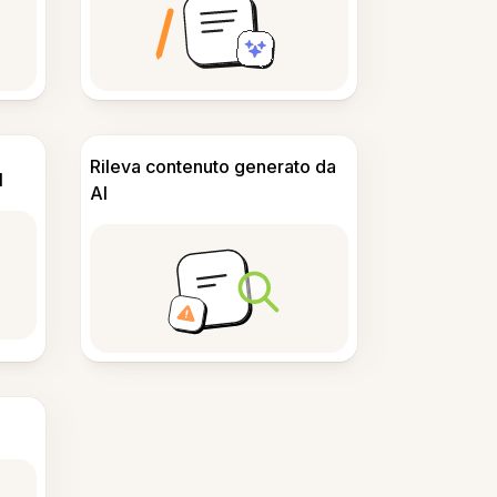
Rileva contenuto generato da
I
AI