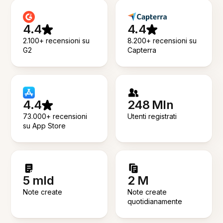
4.4
4.4
2.100+ recensioni su
8.200+ recensioni su
G2
Capterra
4.4
248 Mln
73.000+ recensioni
Utenti registrati
su App Store
5 mld
2 M
Note create
Note create
quotidianamente