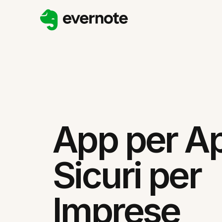
App per A
Sicuri per
Imprese