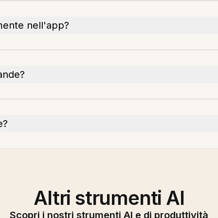
mente nell'app?
rande?
e?
Altri strumenti AI
Scopri i nostri strumenti AI e di produttività