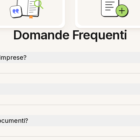
Domande Frequenti
 imprese?
documenti?