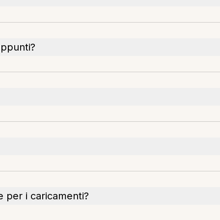
 appunti?
e per i caricamenti?