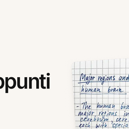
ppunti