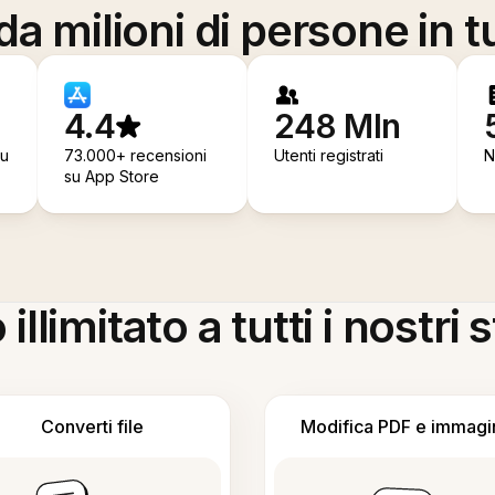
a milioni di persone in t
4.4
248 Mln
su
73.000+ recensioni
Utenti registrati
N
su App Store
llimitato a tutti i nostri
Converti file
Modifica PDF e immagi