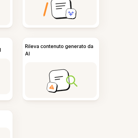
Rileva contenuto generato da
I
AI