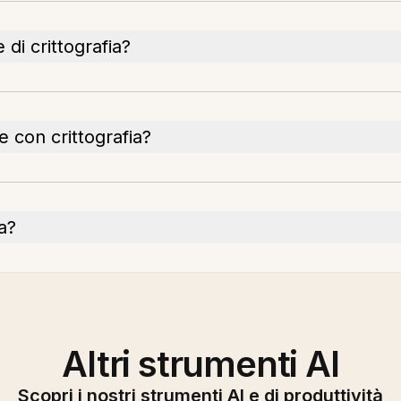
di crittografia?
e con crittografia?
ia?
Altri strumenti AI
Scopri i nostri strumenti AI e di produttività