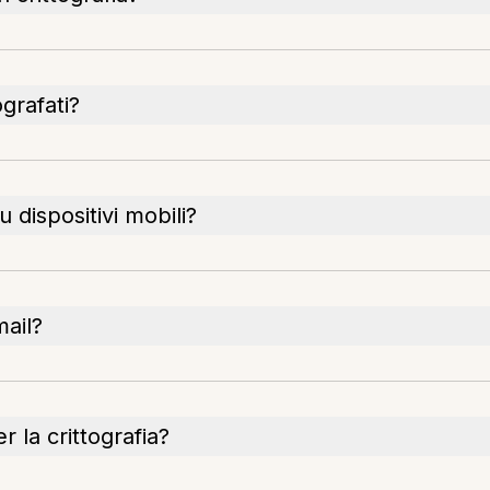
ografati?
 dispositivi mobili?
mail?
r la crittografia?