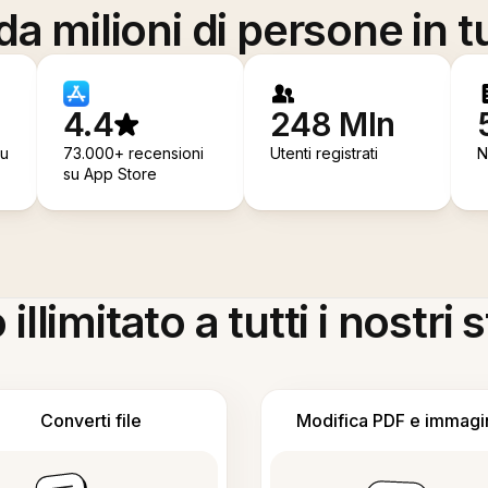
a milioni di persone in t
4.4
248 Mln
su
73.000+ recensioni
Utenti registrati
N
su App Store
llimitato a tutti i nostri
Converti file
Modifica PDF e immagi