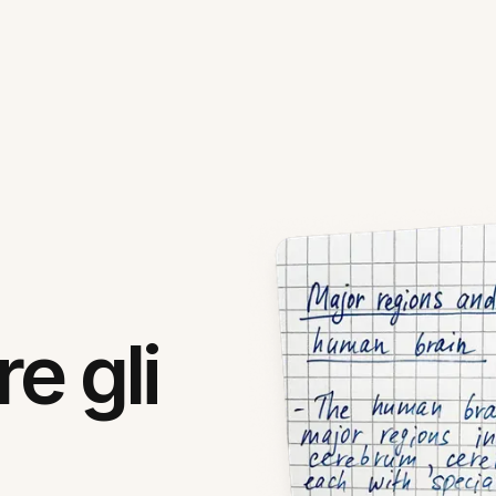
re gli