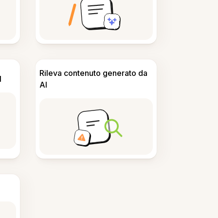
Rileva contenuto generato da
I
AI