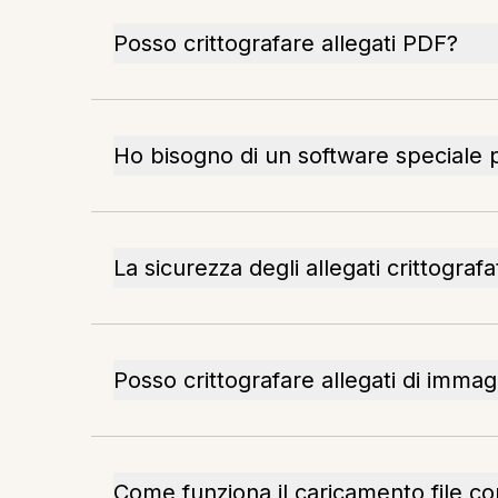
Posso crittografare allegati PDF?
Ho bisogno di un software speciale pe
La sicurezza degli allegati crittografat
Posso crittografare allegati di immag
Come funziona il caricamento file con