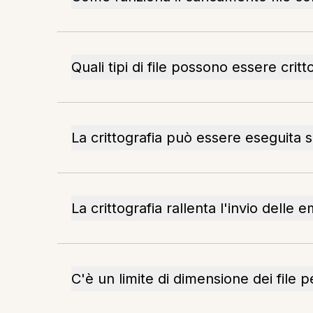
Quali tipi di file possono essere critt
La crittografia può essere eseguita su
La crittografia rallenta l'invio delle e
C'è un limite di dimensione dei file pe