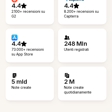
4.4
4.4
2.100+ recensioni su
8.200+ recensioni su
G2
Capterra
4.4
248 Mln
73.000+ recensioni
Utenti registrati
su App Store
5 mld
2 M
Note create
Note create
quotidianamente