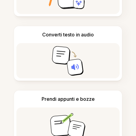
Converti testo in audio
Prendi appunti e bozze