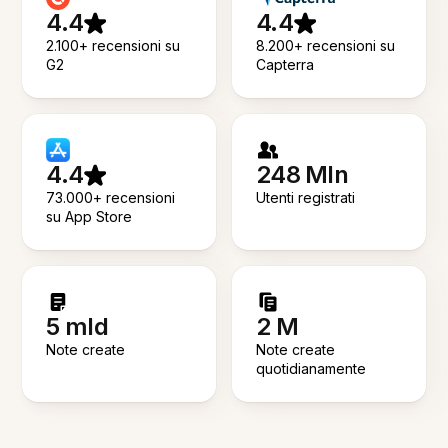
4.4
4.4
2.100+ recensioni su
8.200+ recensioni su
G2
Capterra
4.4
248 Mln
73.000+ recensioni
Utenti registrati
su App Store
5 mld
2 M
Note create
Note create
quotidianamente