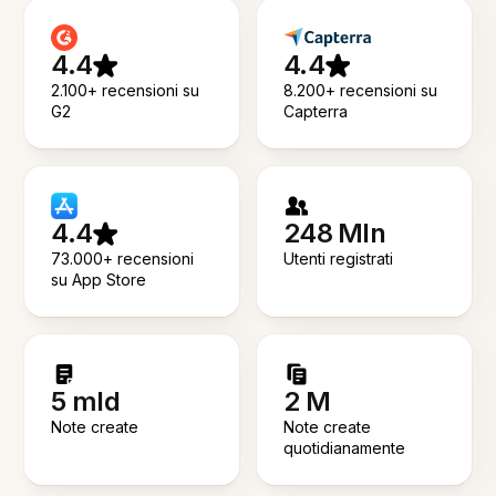
4.4
4.4
2.100+ recensioni su
8.200+ recensioni su
G2
Capterra
4.4
248 Mln
73.000+ recensioni
Utenti registrati
su App Store
5 mld
2 M
Note create
Note create
quotidianamente