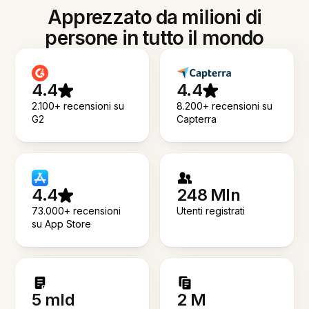
Apprezzato da milioni di
persone in tutto il mondo
4.4
4.4
2.100+ recensioni su
8.200+ recensioni su
G2
Capterra
4.4
248 Mln
73.000+ recensioni
Utenti registrati
su App Store
5 mld
2 M