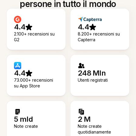
persone in tutto il mondo
4.4
4.4
2.100+ recensioni su
8.200+ recensioni su
G2
Capterra
4.4
248 Mln
73.000+ recensioni
Utenti registrati
su App Store
5 mld
2 M
Note create
Note create
quotidianamente