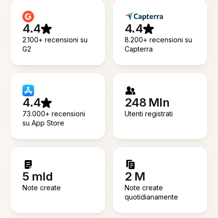
4.4
4.4
2.100+ recensioni su
8.200+ recensioni su
G2
Capterra
4.4
248 Mln
73.000+ recensioni
Utenti registrati
su App Store
5 mld
2 M
Note create
Note create
quotidianamente