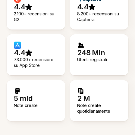
4.4
4.4
2.100+ recensioni su
8.200+ recensioni su
G2
Capterra
4.4
248 Mln
73.000+ recensioni
Utenti registrati
su App Store
5 mld
2 M
Note create
Note create
quotidianamente