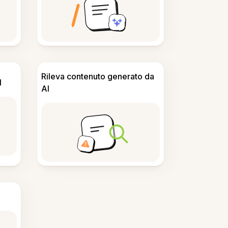
Rileva contenuto generato da
I
AI