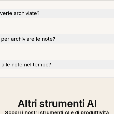
verle archiviate?
i per archiviare le note?
 alle note nel tempo?
Altri strumenti AI
Scopri i nostri strumenti AI e di produttività