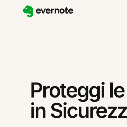
Proteggi le
in Sicurez