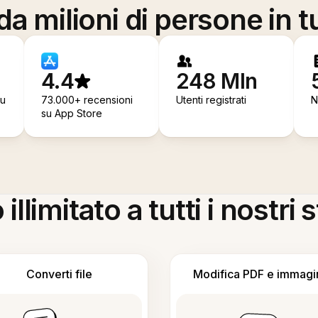
a milioni di persone in t
4.4
248 Mln
su
73.000+ recensioni
Utenti registrati
N
su App Store
llimitato a tutti i nostri
Converti file
Modifica PDF e immagi