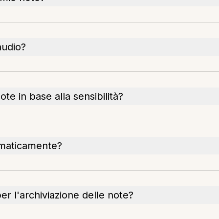
audio?
e in base alla sensibilità?
omaticamente?
per l'archiviazione delle note?