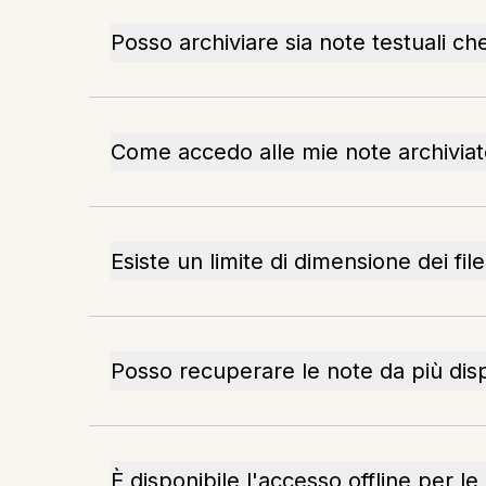
Posso archiviare sia note testuali ch
Come accedo alle mie note archivia
Esiste un limite di dimensione dei fil
Posso recuperare le note da più disp
È disponibile l'accesso offline per l