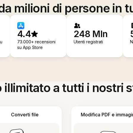
a milioni di persone in t
4.4
248 Mln
su
73.000+ recensioni
Utenti registrati
N
su App Store
llimitato a tutti i nostri
Converti file
Modifica PDF e immagi