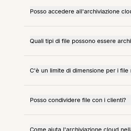
Posso accedere all'archiviazione clou
Quali tipi di file possono essere archi
C'è un limite di dimensione per i file
Posso condividere file con i clienti?
Come aiuta l'archiviazione cloud ne