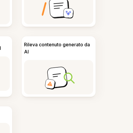
Rileva contenuto generato da
I
AI