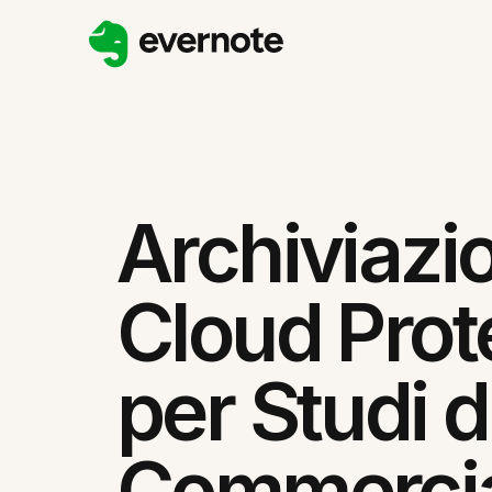
Archiviazi
Cloud Prot
per Studi d
Commercial