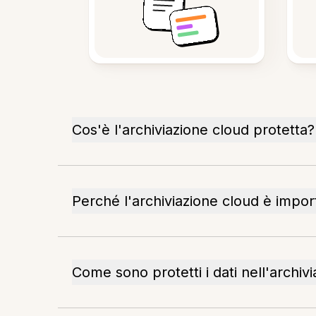
Cos'è l'archiviazione cloud protetta?
Perché l'archiviazione cloud è impor
Come sono protetti i dati nell'archiv