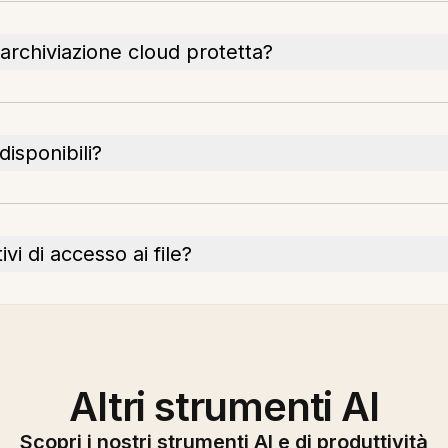
'archiviazione cloud protetta?
disponibili?
vi di accesso ai file?
Altri strumenti AI
Scopri i nostri strumenti AI e di produttività