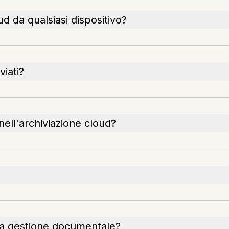
d da qualsiasi dispositivo?
viati?
 nell'archiviazione cloud?
lla gestione documentale?