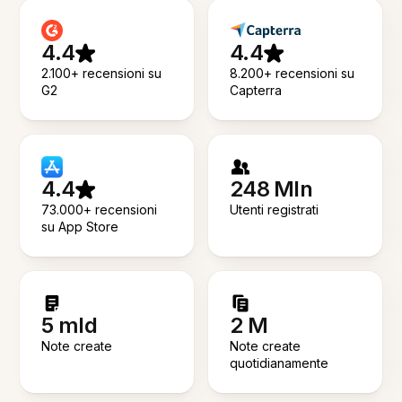
4.4
4.4
2.100+ recensioni su
8.200+ recensioni su
G2
Capterra
4.4
248 Mln
73.000+ recensioni
Utenti registrati
su App Store
5 mld
2 M
Note create
Note create
quotidianamente