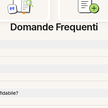
Domande Frequenti
idabile?