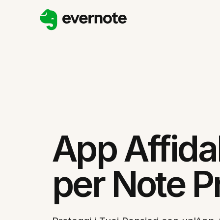
App Affida
per Note P