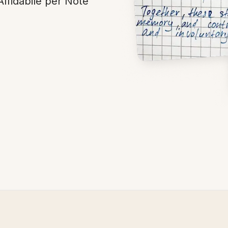
Affidabile per Note