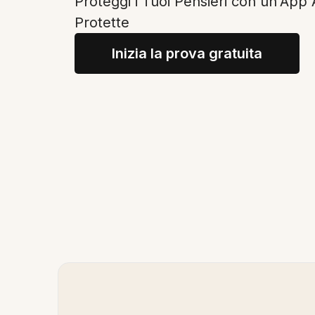
Proteggi i Tuoi Pensieri con un'App 
Protette
Inizia la prova gratuita