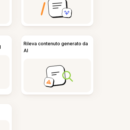
Rileva contenuto generato da
I
AI