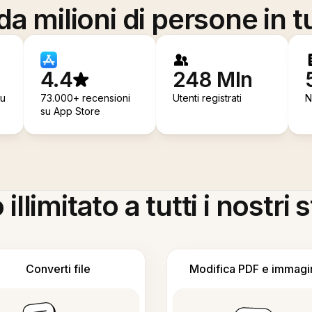
a milioni di persone in t
4.4
248 Mln
su
73.000+ recensioni
Utenti registrati
N
su App Store
llimitato a tutti i nostri
Converti file
Modifica PDF e immagi