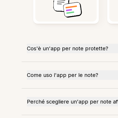
Cos'è un'app per note protette?
Come uso l'app per le note?
Perché scegliere un'app per note aff