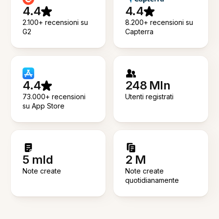
4.4
4.4
2.100+ recensioni su
8.200+ recensioni su
G2
Capterra
4.4
248 Mln
73.000+ recensioni
Utenti registrati
su App Store
5 mld
2 M
Note create
Note create
quotidianamente