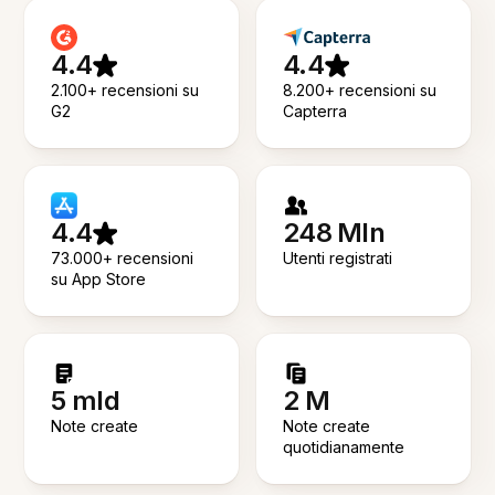
4.4
4.4
2.100+ recensioni su
8.200+ recensioni su
G2
Capterra
4.4
248 Mln
73.000+ recensioni
Utenti registrati
su App Store
5 mld
2 M
Note create
Note create
quotidianamente