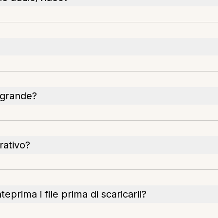
 grande?
rativo?
eprima i file prima di scaricarli?