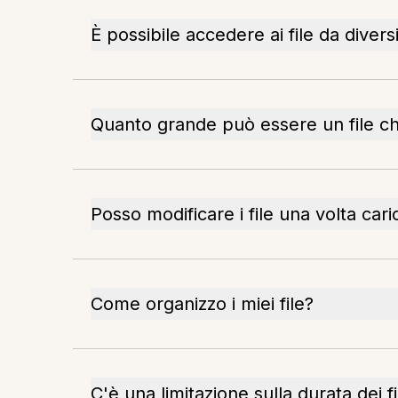
È possibile accedere ai file da diversi
Quanto grande può essere un file c
Posso modificare i file una volta cari
Come organizzo i miei file?
C'è una limitazione sulla durata dei f