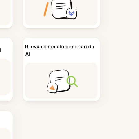
Rileva contenuto generato da
I
AI