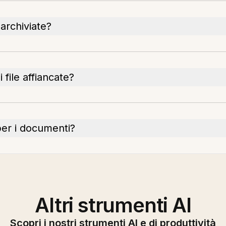
 archiviate?
 file affiancate?
per i documenti?
Altri strumenti AI
Scopri i nostri strumenti AI e di produttività