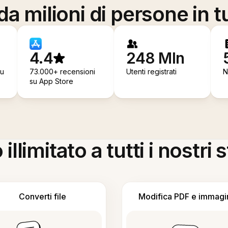
a milioni di persone in t
4.4
248 Mln
su
73.000+ recensioni
Utenti registrati
N
su App Store
llimitato a tutti i nostri
Converti file
Modifica PDF e immagi