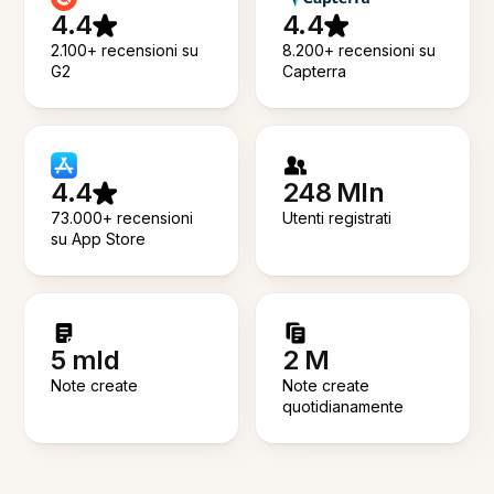
4.4
4.4
2.100+ recensioni su
8.200+ recensioni su
G2
Capterra
4.4
248 Mln
73.000+ recensioni
Utenti registrati
su App Store
5 mld
2 M
Note create
Note create
quotidianamente