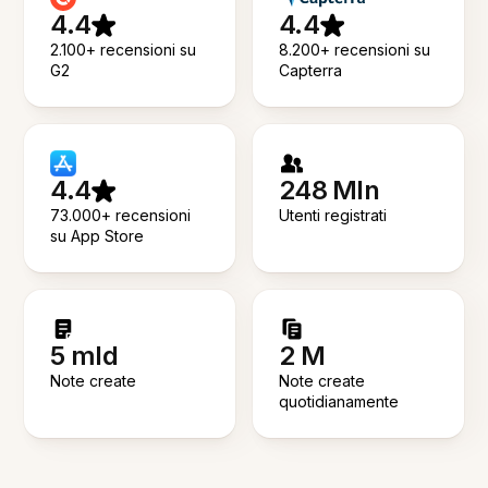
4.4
4.4
2.100+ recensioni su
8.200+ recensioni su
G2
Capterra
4.4
248 Mln
73.000+ recensioni
Utenti registrati
su App Store
5 mld
2 M
Note create
Note create
quotidianamente