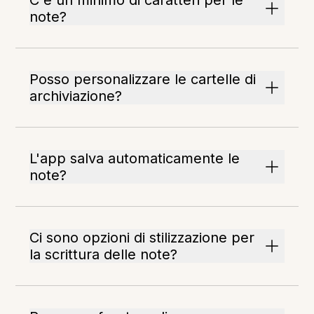
C'è un minimo di caratteri per le
note?
Posso personalizzare le cartelle di
archiviazione?
L'app salva automaticamente le
note?
Ci sono opzioni di stilizzazione per
la scrittura delle note?