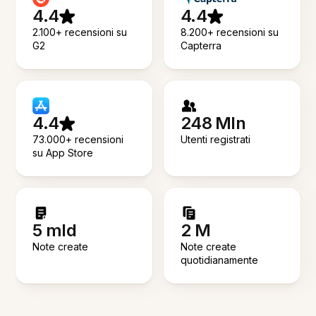
4.4
4.4
2.100+ recensioni su
8.200+ recensioni su
G2
Capterra
4.4
248 Mln
73.000+ recensioni
Utenti registrati
su App Store
5 mld
2 M
Note create
Note create
quotidianamente