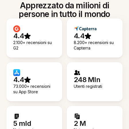
Apprezzato da milioni di
persone in tutto il mondo
4.4
4.4
2.100+ recensioni su
8.200+ recensioni su
G2
Capterra
4.4
248 Mln
73.000+ recensioni
Utenti registrati
su App Store
5 mld
2 M