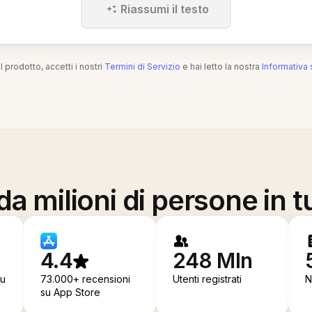
Riassumi il testo
l prodotto, accetti i nostri
Termini di Servizio
e hai letto la nostra
Informativa 
a milioni di persone in t
4.4
248 Mln
su
73.000+ recensioni
Utenti registrati
N
su App Store