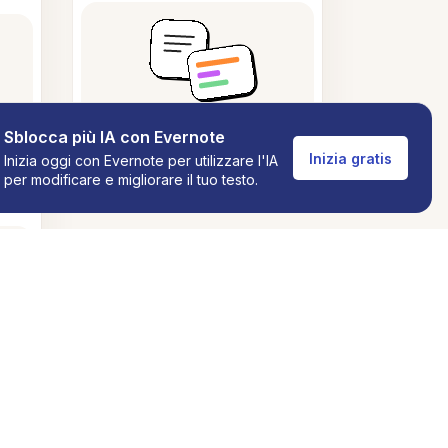
Sblocca più IA con Evernote
Inizia gratis
Inizia oggi con Evernote per utilizzare l'IA
per modificare e migliorare il tuo testo.
ti