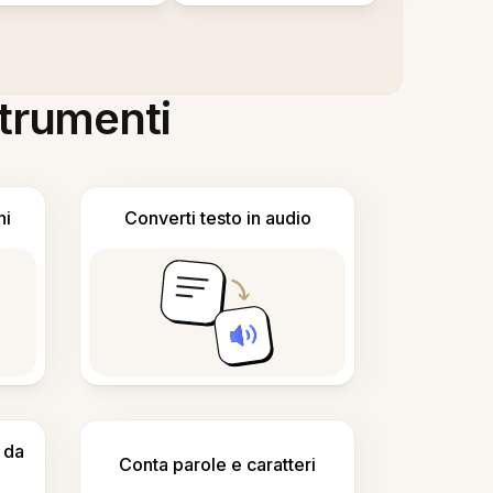
 strumenti
ni
Converti testo in audio
 da
Conta parole e caratteri