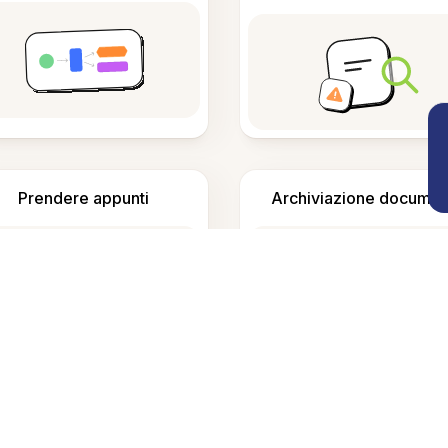
Prendere appunti
Archiviazione documen
Domande Frequenti