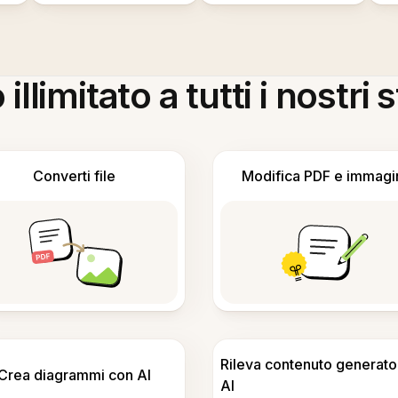
llimitato a tutti i nostri
Converti file
Modifica PDF e immagi
Rileva contenuto generato
Crea diagrammi con AI
AI