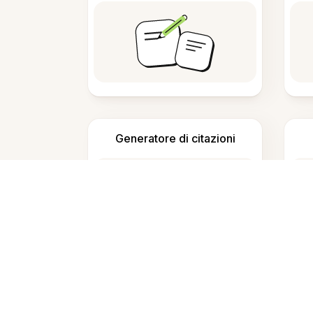
Generatore di citazioni
Che cosa fa Evernote Humanize?