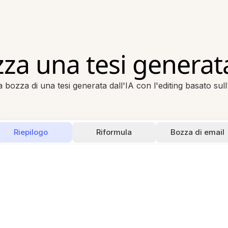
a una tesi generata
a bozza di una tesi generata dall'IA con l'editing basato sull'i
Riepilogo
Riformula
Bozza di email