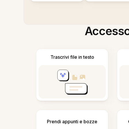
Accesso i
Trascrivi file in testo
Prendi appunti e bozze