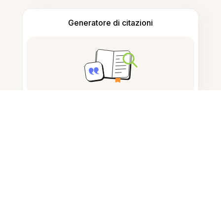
Generatore di citazioni
Prendere appunti