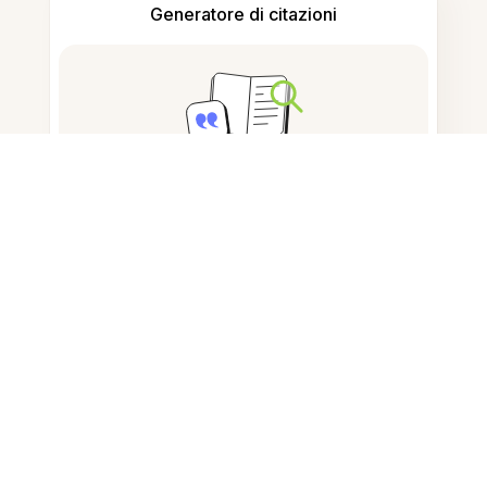
Generatore di citazioni
Prendere appunti
Archiviazione documenti