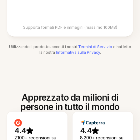
Supporta formati PDF e immagini (massimo 100MB)
Utilizzando il prodotto, accetti i nostri
Termini di Servizio
e hai letto
la nostra
Informativa sulla Privacy
.
Apprezzato da milioni di
persone in tutto il mondo
4.4
4.4
2.100+ recensioni su
8.200+ recensioni su