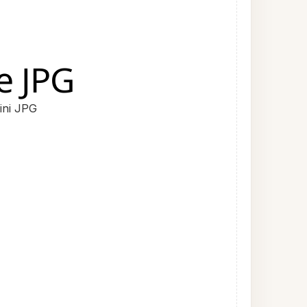
e JPG
ini JPG