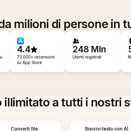
a milioni di persone in t
4.4
248 Mln
su
73.000+ recensioni
Utenti registrati
N
su App Store
llimitato a tutti i nostri
Converti file
Riscrivi testo con AI