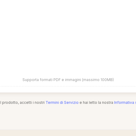
Supporta formati PDF e immagini (massimo 100MB)
l prodotto, accetti i nostri
Termini di Servizio
e hai letto la nostra
Informativa 