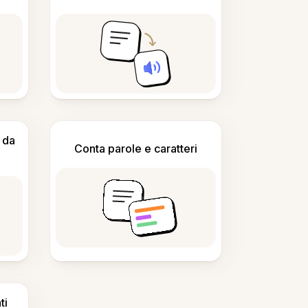
 da
Conta parole e caratteri
ti