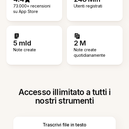
73.000+ recensioni
Utenti registrati
su App Store
5 mld
2 M
Note create
Note create
quotidianamente
Accesso illimitato a tutti i
nostri strumenti
Trascrivi file in testo