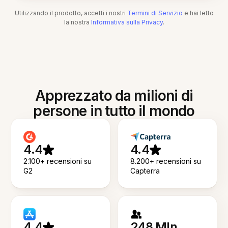
Utilizzando il prodotto, accetti i nostri
Termini di Servizio
e hai letto
la nostra
Informativa sulla Privacy
.
Apprezzato da milioni di
persone in tutto il mondo
4.4
4.4
2.100+ recensioni su
8.200+ recensioni su
G2
Capterra
4.4
248 Mln