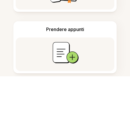
Prendere appunti
Archiviazione documenti