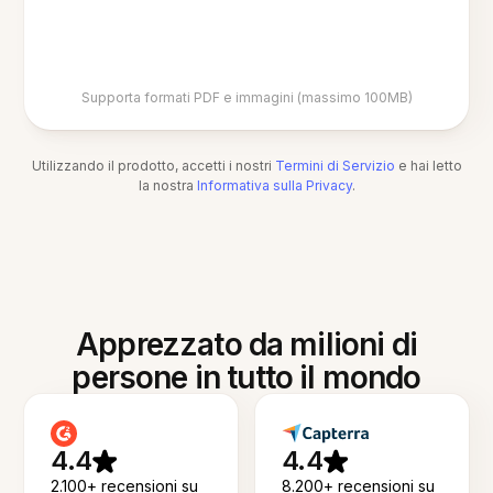
Supporta formati PDF e immagini (massimo 100MB)
Utilizzando il prodotto, accetti i nostri
Termini di Servizio
e hai letto
la nostra
Informativa sulla Privacy
.
Apprezzato da milioni di
persone in tutto il mondo
4.4
4.4
2.100+ recensioni su
8.200+ recensioni su