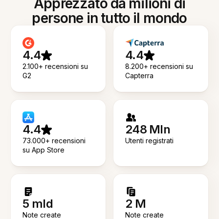
Apprezzato da milioni di
persone in tutto il mondo
4.4
4.4
2.100+ recensioni su
8.200+ recensioni su
G2
Capterra
4.4
248 Mln
73.000+ recensioni
Utenti registrati
su App Store
5 mld
2 M
Note create
Note create