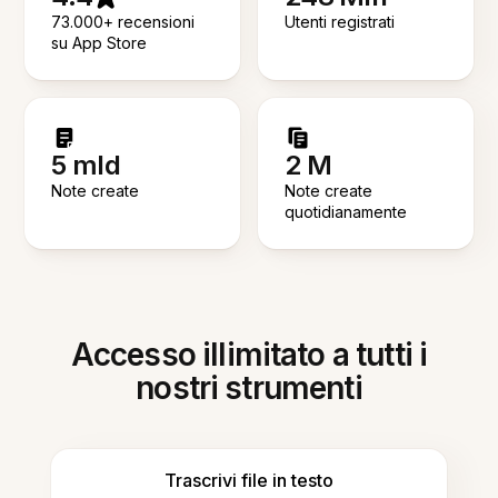
73.000+ recensioni
Utenti registrati
su App Store
5 mld
2 M
Note create
Note create
quotidianamente
Accesso illimitato a tutti i
nostri strumenti
Trascrivi file in testo