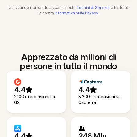
Utilizzando il prodotto, accetti i nostri
Termini di Servizio
e hai letto
la nostra
Informativa sulla Privacy
.
Apprezzato da milioni di
persone in tutto il mondo
4.4
4.4
2.100+ recensioni su
8.200+ recensioni su
G2
Capterra
4.4
248 Mln