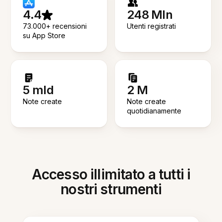
4.4
248 Mln
73.000+ recensioni
Utenti registrati
su App Store
5 mld
2 M
Note create
Note create
quotidianamente
Accesso illimitato a tutti i
nostri strumenti