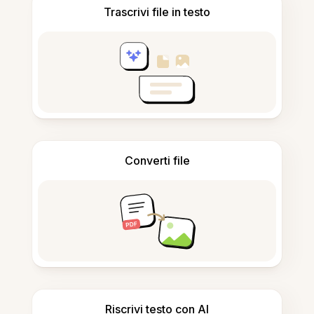
Trascrivi file in testo
Converti file
Riscrivi testo con AI