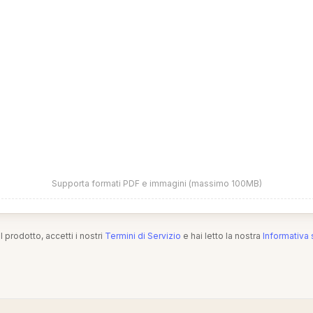
Supporta formati PDF e immagini (massimo 100MB)
l prodotto, accetti i nostri
Termini di Servizio
e hai letto la nostra
Informativa 