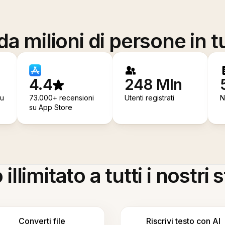
a milioni di persone in t
4.4
248 Mln
su
73.000+ recensioni
Utenti registrati
N
su App Store
llimitato a tutti i nostri
Converti file
Riscrivi testo con AI