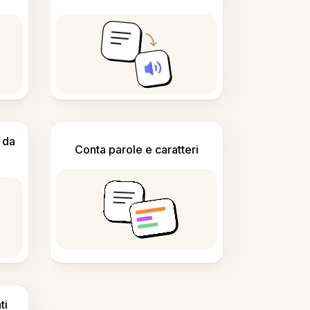
 da
Conta parole e caratteri
ti