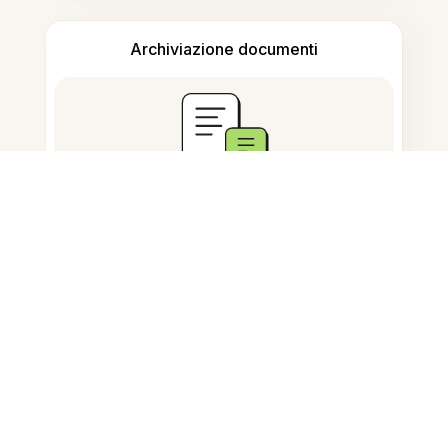
Archiviazione documenti
Domande Frequenti
Come posso ridurre la dimensione
di una foto?
Posso ridurre la dimensione delle
foto gratuitamente?